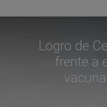
Logro de Ce
frente a 
vacunac